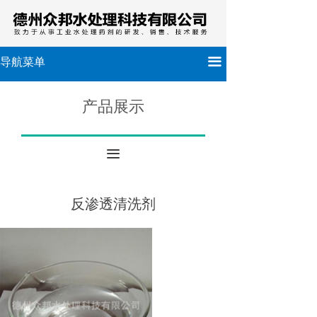
끀
导航菜单
产品展示
끀
反渗透清洗剂