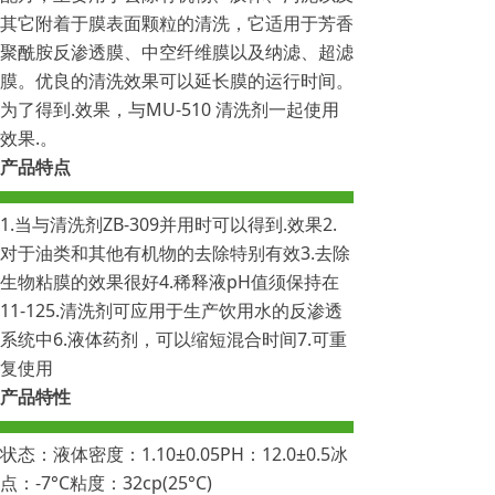
其它附着于膜表面颗粒的清洗，它适用于芳香
聚酰胺反渗透膜、中空纤维膜以及纳滤、超滤
膜。优良的清洗效果可以延长膜的运行时间。
为了得到.效果，与MU-510 清洗剂一起使用
效果.。
产品特点
1.当与清洗剂ZB-309并用时可以得到.效果2.
对于油类和其他有机物的去除特别有效3.去除
生物粘膜的效果很好4.稀释液pH值须保持在
11-125.清洗剂可应用于生产饮用水的反渗透
系统中6.液体药剂，可以缩短混合时间7.可重
复使用
产品特性
状态：液体密度：1.10±0.05PH：12.0±0.5冰
点：-7°C粘度：32cp(25°C)